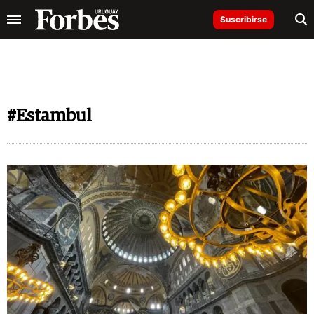
Suscribirse
#Estambul