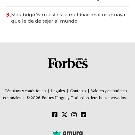
con un mes de anticipación y prepara apertura
3.
Malabrigo Yarn: así es la multinacional uruguaya
que le da de tejer al mundo
Términos y condiciones
|
Legales
|
Contacto
|
Valores y estándares
editoriales
|
© 2026. Forbes Uruguay. Todos los derechos reservados.