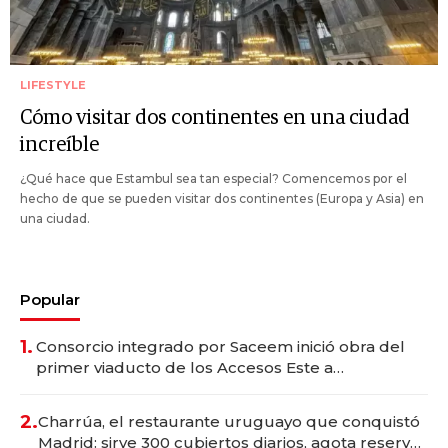
LIFESTYLE
Cómo visitar dos continentes en una ciudad
increíble
¿Qué hace que Estambul sea tan especial? Comencemos por el
hecho de que se pueden visitar dos continentes (Europa y Asia) en
una ciudad.
Popular
1.
Consorcio integrado por Saceem inició obra del
primer viaducto de los Accesos Este a
Montevideo; inversión total asciende a US$ 54
millones
2.
Charrúa, el restaurante uruguayo que conquistó
Madrid: sirve 300 cubiertos diarios, agota reservas