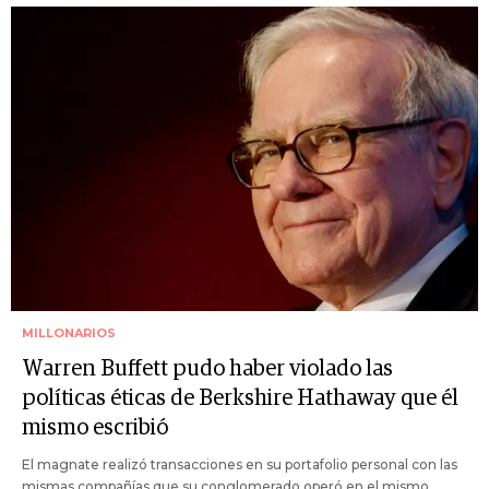
MILLONARIOS
Warren Buffett pudo haber violado las
políticas éticas de Berkshire Hathaway que él
mismo escribió
El magnate realizó transacciones en su portafolio personal con las
mismas compañías que su conglomerado operó en el mismo