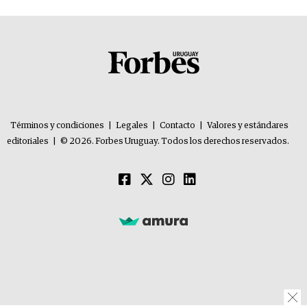
Términos y condiciones
|
Legales
|
Contacto
|
Valores y estándares
editoriales
|
© 2026. Forbes Uruguay. Todos los derechos reservados.