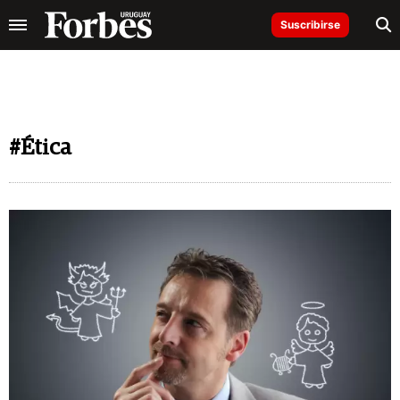
Suscribirse
#Ética