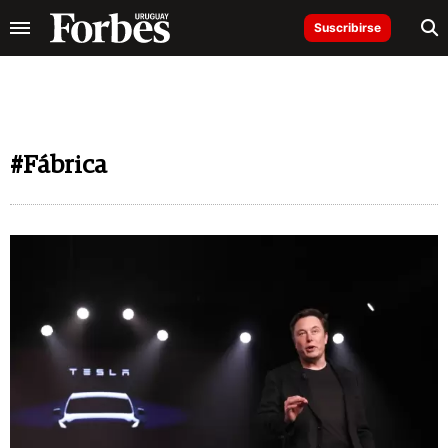
Suscribirse
#Fábrica