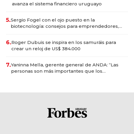
avanza el sistema financiero uruguayo
5.
Sergio Fogel con el ojo puesto en la
biotecnología: consejos para emprendedores,
oportunidades de inversión y el rol de la IA
6.
Roger Dubuis se inspira en los samuráis para
crear un reloj de US$ 384.000
7.
Yaninna Mella, gerente general de ANDA: “Las
personas son más importantes que los
problemas”