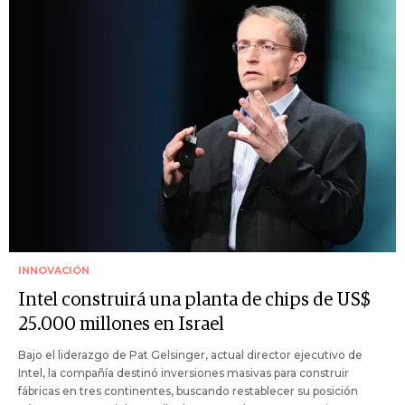
INNOVACIÓN
Intel construirá una planta de chips de US$
25.000 millones en Israel
Bajo el liderazgo de Pat Gelsinger, actual director ejecutivo de
Intel, la compañía destinó inversiones masivas para construir
fábricas en tres continentes, buscando restablecer su posición