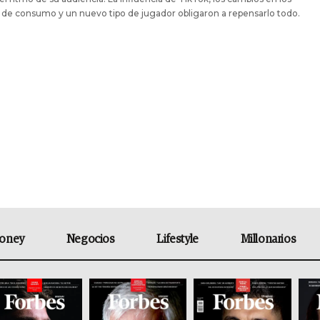
 de consumo y un nuevo tipo de jugador obligaron a repensarlo todo.
oney
Negocios
Lifestyle
Millonarios