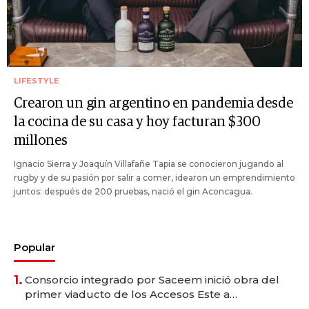
LIFESTYLE
Crearon un gin argentino en pandemia desde
la cocina de su casa y hoy facturan $300
millones
Ignacio Sierra y Joaquín Villafañe Tapia se conocieron jugando al
rugby y de su pasión por salir a comer, idearon un emprendimiento
juntos: después de 200 pruebas, nació el gin Aconcagua.
Popular
1.
Consorcio integrado por Saceem inició obra del
primer viaducto de los Accesos Este a
Montevideo; inversión total asciende a US$ 54