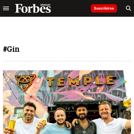
Suscribirse
#Gin