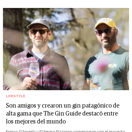
LIFESTYLE
Son amigos y crearon un gin patagónico de
alta gama que The Gin Guide destacó entre
los mejores del mundo
Franco D'Angelo y El Negro Pizzorno comenzaron con el proyecto