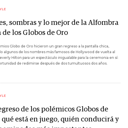
YLE
es, sombras y lo mejor de la Alfombra
a de los Globos de Oro
mios Globo de Oro hicieron un gran regreso a la pantalla chica,
do algunos de los nombres más famosos de Hollywood de vuelta al
everly Hilton para un espectáculo inigualable para la ceremonia en sí:
ortunidad de redimirse después de dos tumultuosos dos años.
YLE
regreso de los polémicos Globos de
 qué está en juego, quién conducirá y