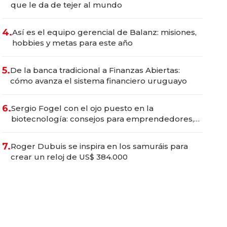
que le da de tejer al mundo
4.
Así es el equipo gerencial de Balanz: misiones,
hobbies y metas para este año
5.
De la banca tradicional a Finanzas Abiertas:
cómo avanza el sistema financiero uruguayo
6.
Sergio Fogel con el ojo puesto en la
biotecnología: consejos para emprendedores,
oportunidades de inversión y el rol de la IA
7.
Roger Dubuis se inspira en los samuráis para
crear un reloj de US$ 384.000