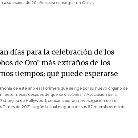
in a su espera de 20 años para conseguir un Oscar.
an días para la celebración de los
obos de Oro" más extraños de los
imos tiempos: qué puede esperarse
monia de este año es la primera que se rige por su nuevo órgano de
n, siete meses después de que se disolviera la Asociación de la
Extranjera de Hollywood, criticada por una investigación de Los
s Times de 2021, según la cual ninguno de sus 87 miembros era de