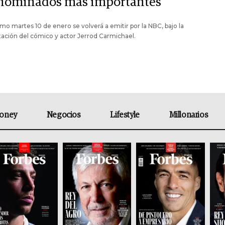
 nominados más importantes
imo martes 10 de enero se volverá a emitir por la NBC, bajo la
ación del cómico y actor Jerrod Carmichael.
oney
Negocios
Lifestyle
Millonarios