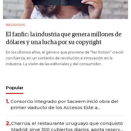
NEGOCIOS
El fanfic: la industria que genera millones de
dólares y una lucha por su copyright
En los últimos años, el género que proviene de “fan fiction” creció
con fuerza, en un contexto de revolución e innovación en la
industria. La visión de las editoriales y del consumidor.
Popular
1.
Consorcio integrado por Saceem inició obra del
primer viaducto de los Accesos Este a
Montevideo; inversión total asciende a US$ 54
millones
2.
Charrúa, el restaurante uruguayo que conquistó
Madrid: sirve 300 cubiertos diarios, agota reservas