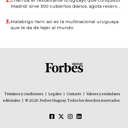
2.
Charrúa, el restaurante uruguayo que conquistó
Madrid: sirve 300 cubiertos diarios, agota reservas
con un mes de anticipación y prepara apertura
3.
Malabrigo Yarn: así es la multinacional uruguaya
que le da de tejer al mundo
Términos y condiciones
|
Legales
|
Contacto
|
Valores y estándares
editoriales
|
© 2026. Forbes Uruguay. Todos los derechos reservados.