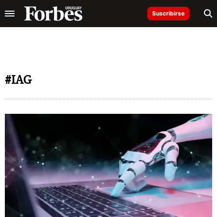
Suscribirse
#IAG