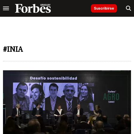
Suscribirse
#INIA