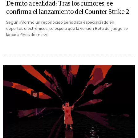
De mito a realidad: Tras los rumores, se
confirma el lanzamiento del Counter Strike 2
Según informó un reconocido periodista especializado en
deportes electrónicos, se espera que la versión Beta del juego se
lance a fines de marzo.