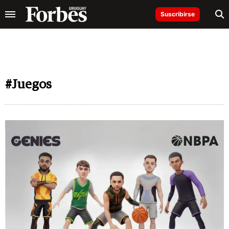
Suscribirse
#Juegos