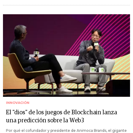
INNOVACIÓN
El "dios" de los juegos de Blockchain lanza
una predicción sobre la Web3
Por qué el cofundador y presidente de Animoca Brands, el gigante