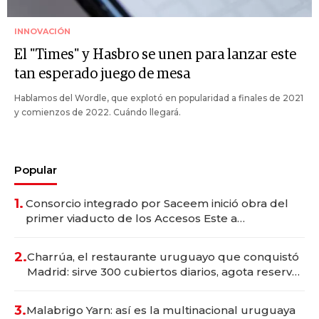
INNOVACIÓN
El "Times" y Hasbro se unen para lanzar este
tan esperado juego de mesa
Hablamos del Wordle, que explotó en popularidad a finales de 2021
y comienzos de 2022. Cuándo llegará.
Popular
1.
Consorcio integrado por Saceem inició obra del
primer viaducto de los Accesos Este a
Montevideo; inversión total asciende a US$ 54
millones
2.
Charrúa, el restaurante uruguayo que conquistó
Madrid: sirve 300 cubiertos diarios, agota reservas
con un mes de anticipación y prepara apertura
3.
Malabrigo Yarn: así es la multinacional uruguaya