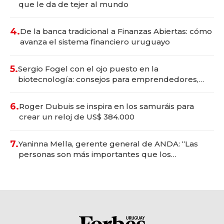
que le da de tejer al mundo
4.
De la banca tradicional a Finanzas Abiertas: cómo
avanza el sistema financiero uruguayo
5.
Sergio Fogel con el ojo puesto en la
biotecnología: consejos para emprendedores,
oportunidades de inversión y el rol de la IA
6.
Roger Dubuis se inspira en los samuráis para
crear un reloj de US$ 384.000
7.
Yaninna Mella, gerente general de ANDA: “Las
personas son más importantes que los
problemas”