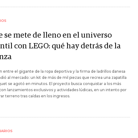
IOS
e se mete de lleno en el universo
ntil con LEGO: qué hay detrás de la
anza
n entre el gigante de la ropa deportiva y la firma de ladrillos danesa
dió al mercado: un kit de más de mil piezas que recrea una zapatilla
uet se agotó en minutos. El proyecto busca conquistar a los más
con lanzamientos exclusivos y actividades lúdicas, en un intento por
ar terreno tras caídas en los ingresos.
NARIOS