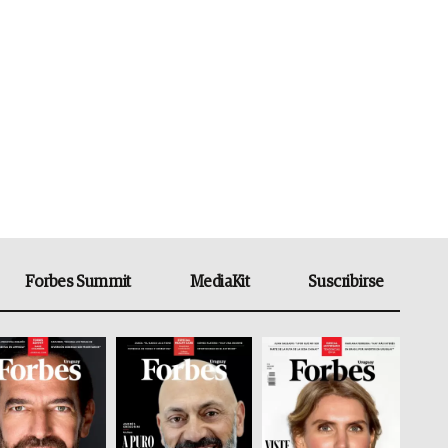
Forbes Summit
MediaKit
Suscribirse