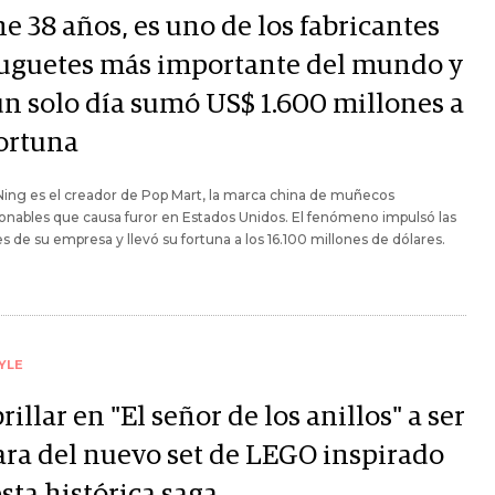
e 38 años, es uno de los fabricantes
juguetes más importante del mundo y
un solo día sumó US$ 1.600 millones a
fortuna
ing es el creador de Pop Mart, la marca china de muñecos
onables que causa furor en Estados Unidos. El fenómeno impulsó las
s de su empresa y llevó su fortuna a los 16.100 millones de dólares.
YLE
rillar en "El señor de los anillos" a ser
cara del nuevo set de LEGO inspirado
sta histórica saga