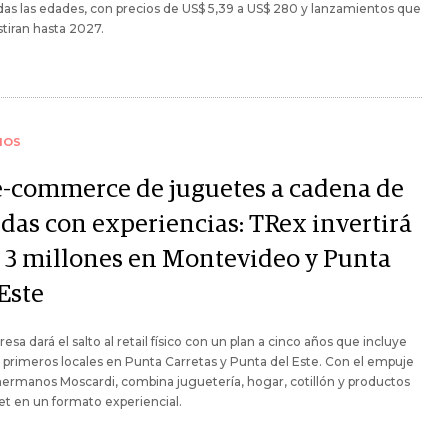
das las edades, con precios de US$ 5,39 a US$ 280 y lanzamientos que
stiran hasta 2027.
IOS
e-commerce de juguetes a cadena de
ndas con experiencias: TRex invertirá
 3 millones en Montevideo y Punta
Este
esa dará el salto al retail físico con un plan a cinco años que incluye
 primeros locales en Punta Carretas y Punta del Este. Con el empuje
hermanos Moscardi, combina juguetería, hogar, cotillón y productos
t en un formato experiencial.