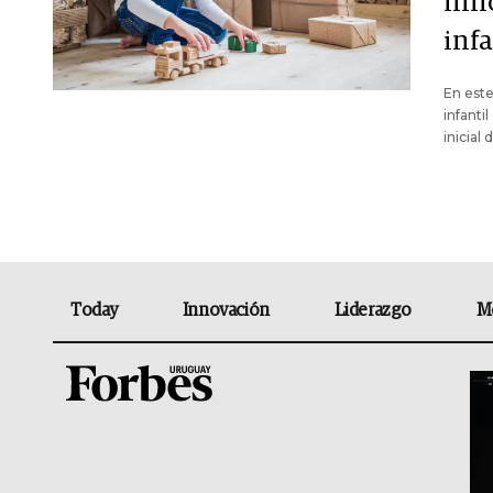
inn
infa
En este
infanti
inicial
Today
Innovación
Liderazgo
M