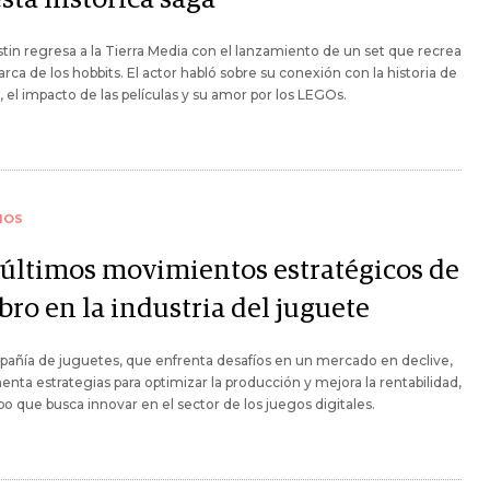
tin regresa a la Tierra Media con el lanzamiento de un set que recrea
rca de los hobbits. El actor habló sobre su conexión con la historia de
, el impacto de las películas y su amor por los LEGOs.
IOS
 últimos movimientos estratégicos de
bro en la industria del juguete
añía de juguetes, que enfrenta desafíos en un mercado en declive,
nta estrategias para optimizar la producción y mejora la rentabilidad,
po que busca innovar en el sector de los juegos digitales.