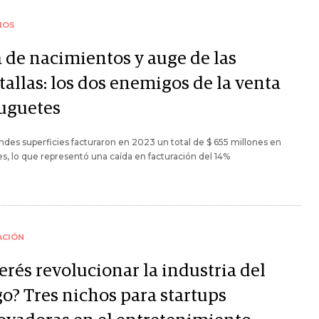
IOS
a de nacimientos y auge de las
tallas: los dos enemigos de la venta
juguetes
ndes superficies facturaron en 2023 un total de $ 655 millones en
s, lo que representó una caída en facturación del 14%
ACIÓN
erés revolucionar la industria del
go? Tres nichos para startups