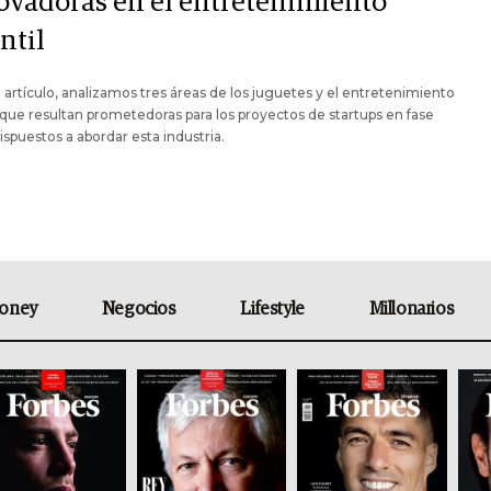
ovadoras en el entretenimiento
ntil
 artículo, analizamos tres áreas de los juguetes y el entretenimiento
l que resultan prometedoras para los proyectos de startups en fase
 dispuestos a abordar esta industria.
oney
Negocios
Lifestyle
Millonarios