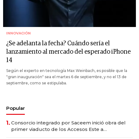
INNOVACIÓN
¿Se adelanta la fecha? Cuándo sería el
lanzamiento al mercado del esperado iPhone
14
Según el experto en tecnología Max Weinbach, es posible que la
"gran inauguración" sea el martes 6 de septiembre, y no el 13 de
septiembre, como se estipulaba.
Popular
1.
Consorcio integrado por Saceem inició obra del
primer viaducto de los Accesos Este a
Montevideo; inversión total asciende a US$ 54