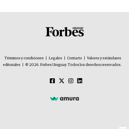
Términos y condiciones
|
Legales
|
Contacto
|
Valores y estándares
editoriales
|
© 2026. Forbes Uruguay. Todos los derechos reservados.