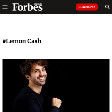
Suscribirse
#Lemon Cash