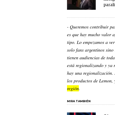
paral
- Queremos contribuir pa
es que hay mucho valor a
tipo. Lo empezamos a ve
solo fans argentinos sino
tienen audiencias de tod
está regionalizando y ya n
hay una regionalización.
los productos de Lemon,
región
.
MIRA TAMBIÉN