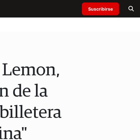
Suscribirse
e Lemon,
n de la
billetera
ina"