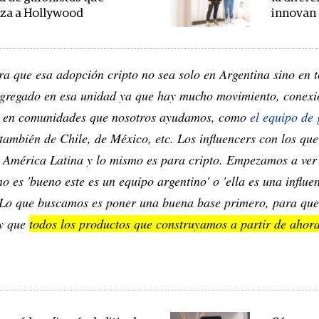
iza a Hollywood
innovan
ra que esa adopción cripto no sea solo en Argentina sino en
gregado en esa unidad ya que hay mucho movimiento, conexi
r en comunidades que nosotros ayudamos, como
el equipo de
 también de Chile, de México, etc. Los influencers con los q
a América Latina y lo mismo es para cripto. Empezamos a ver
o es 'bueno este es un equipo argentino' o 'ella es una influe
 Lo que buscamos es poner una buena base primero, para que 
 y que
todos los productos que construyamos a partir de ahora