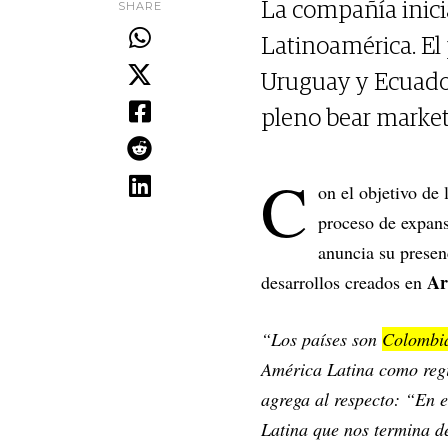
SHARE
La compañía inici
Latinoamérica. El
Uruguay y Ecuador
pleno bear market
C
on el objetivo de
proceso de expans
anuncia su presen
Ar
desarrollos creados en
“Los países son
Colombia
América Latina como reg
agrega al respecto: “En e
Latina que nos termina de