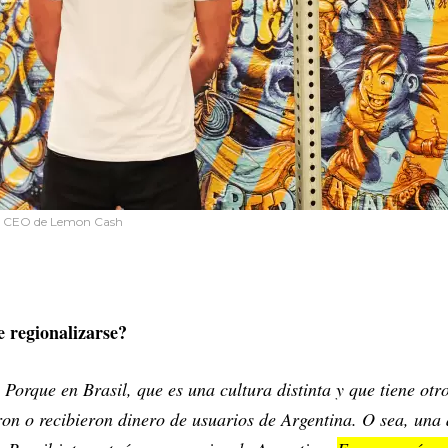
 y CEO de Lemon Cash
e regionalizarse?
. Porque en Brasil, que es una cultura distinta y que tiene ot
on o recibieron dinero de usuarios de Argentina. O sea, una