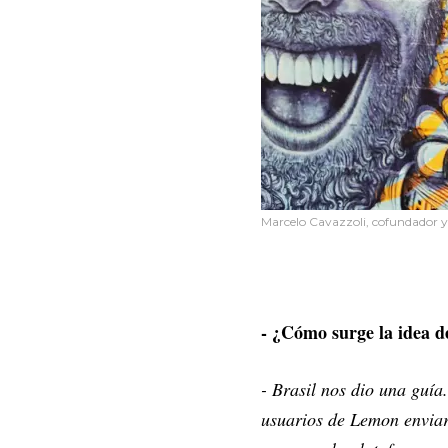
Marcelo Cavazzoli, cofundador
- ¿Cómo surge la idea d
- Brasil nos dio una guía
usuarios de Lemon enviar