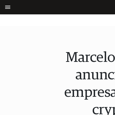
Marcelo
anunci
empresa:
cry