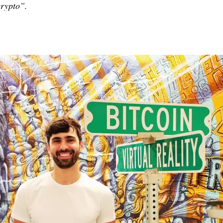
 crypto”.