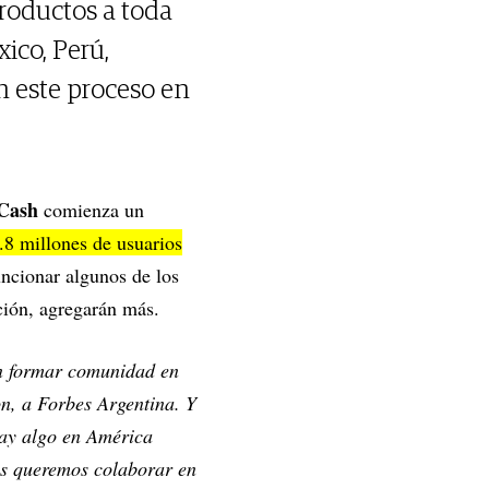
roductos a toda
ico, Perú,
n este proceso en
Cash
comienza un
.8 millones de usuarios
cionar algunos de los
ación, agregarán más.
n formar comunidad en
, a Forbes Argentina. Y
hay algo en América
ros queremos colaborar en