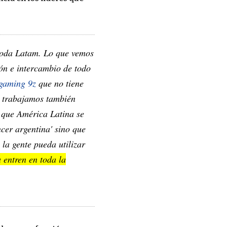
 toda Latam. Lo que vemos
ón e intercambio de todo
 gaming 9z
que no tiene
ue trabajamos también
 que América Latina se
ncer argentina' sino que
la gente pueda utilizar
 entren en toda la