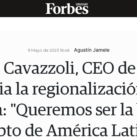
Agustín Jamele
9 Mayo de 2023 16.46
 Cavazzoli, CEO d
a la regionalizació
 "Queremos ser la 
pto de América Lat