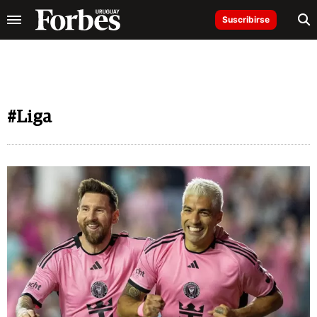
Suscribirse
#Liga