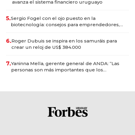
avanza el sistema financiero uruguayo
5.
Sergio Fogel con el ojo puesto en la
biotecnología: consejos para emprendedores,
oportunidades de inversión y el rol de la IA
6.
Roger Dubuis se inspira en los samuráis para
crear un reloj de US$ 384.000
7.
Yaninna Mella, gerente general de ANDA: “Las
personas son más importantes que los
problemas”