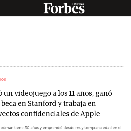
IOS
ó un videojuego a los 11 años, ganó
 beca en Stanford y trabaja en
yectos confidenciales de Apple
Roitman tiene 30 años y emprendió desde muy temprana edad en el