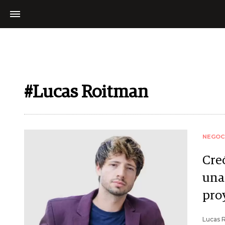
#Lucas Roitman
NEGOC
Cre
una
pro
Lucas 