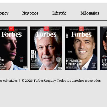
oney
Negocios
Lifestyle
Millonarios
es editoriales
|
© 2026. Forbes Uruguay. Todos los derechos reservados.