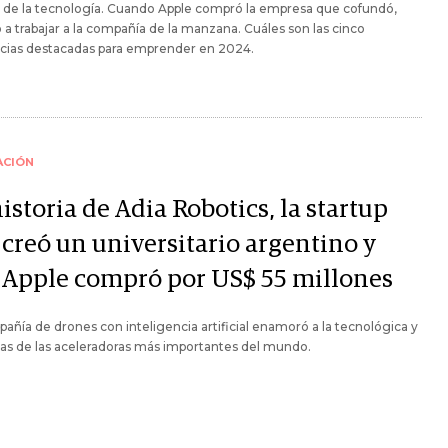
de la tecnología. Cuando Apple compró la empresa que cofundó,
 a trabajar a la compañía de la manzana. Cuáles son las cinco
cias destacadas para emprender en 2024.
ACIÓN
istoria de Adia Robotics, la startup
 creó un universitario argentino y
 Apple compró por US$ 55 millones
añía de drones con inteligencia artificial enamoró a la tecnológica y
as de las aceleradoras más importantes del mundo.