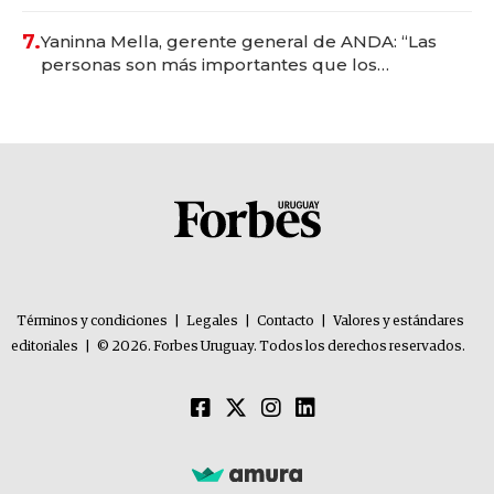
7.
Yaninna Mella, gerente general de ANDA: “Las
personas son más importantes que los
problemas”
Términos y condiciones
|
Legales
|
Contacto
|
Valores y estándares
editoriales
|
© 2026. Forbes Uruguay. Todos los derechos reservados.