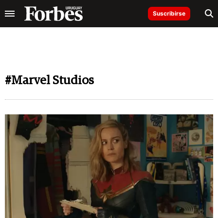
Suscribirse
#Marvel Studios