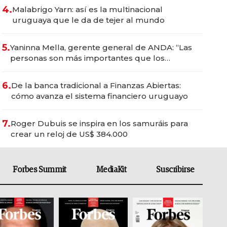
4.
Malabrigo Yarn: así es la multinacional
uruguaya que le da de tejer al mundo
5.
Yaninna Mella, gerente general de ANDA: “Las
personas son más importantes que los
problemas”
6.
De la banca tradicional a Finanzas Abiertas:
cómo avanza el sistema financiero uruguayo
7.
Roger Dubuis se inspira en los samuráis para
crear un reloj de US$ 384.000
Forbes Summit
MediaKit
Suscribirse