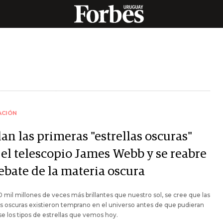
ACIÓN
an las primeras "estrellas oscuras"
 el telescopio James Webb y se reabre
ebate de la materia oscura
0 mil millones de veces más brillantes que nuestro sol, se cree que las
as oscuras existieron temprano en el universo antes de que pudieran
e los tipos de estrellas que vemos hoy.