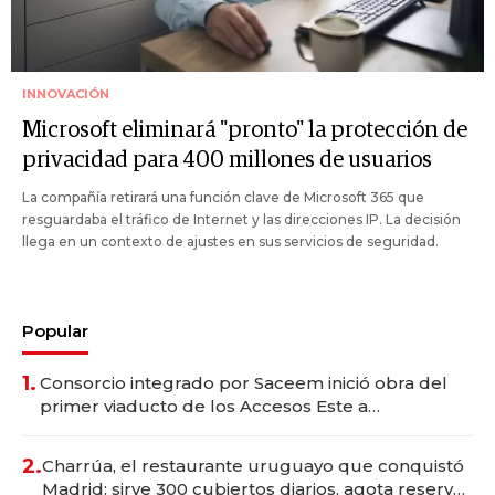
INNOVACIÓN
Microsoft eliminará "pronto" la protección de
privacidad para 400 millones de usuarios
La compañía retirará una función clave de Microsoft 365 que
resguardaba el tráfico de Internet y las direcciones IP. La decisión
llega en un contexto de ajustes en sus servicios de seguridad.
Popular
1.
Consorcio integrado por Saceem inició obra del
primer viaducto de los Accesos Este a
Montevideo; inversión total asciende a US$ 54
millones
2.
Charrúa, el restaurante uruguayo que conquistó
Madrid: sirve 300 cubiertos diarios, agota reservas