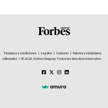
problemas”
Términos y condiciones
|
Legales
|
Contacto
|
Valores y estándares
editoriales
|
© 2026. Forbes Uruguay. Todos los derechos reservados.