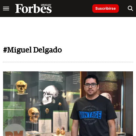
Suscribirse
#Miguel Delgado