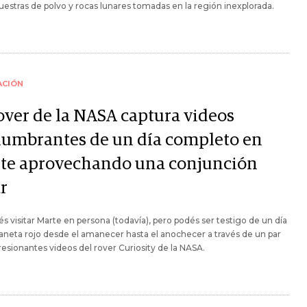
uestras de polvo y rocas lunares tomadas en la región inexplorada.
ACIÓN
rover de la NASA captura videos
lumbrantes de un día completo en
te aprovechando una conjunción
r
s visitar Marte en persona (todavía), pero podés ser testigo de un día
laneta rojo desde el amanecer hasta el anochecer a través de un par
esionantes videos del rover Curiosity de la NASA.