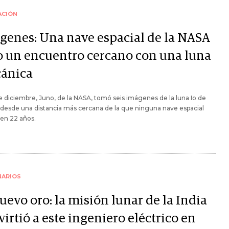
ACIÓN
genes: Una nave espacial de la NASA
o un encuentro cercano con una luna
cánica
e diciembre, Juno, de la NASA, tomó seis imágenes de la luna Io de
 desde una distancia más cercana de la que ninguna nave espacial
en 22 años.
NARIOS
uevo oro: la misión lunar de la India
irtió a este ingeniero eléctrico en