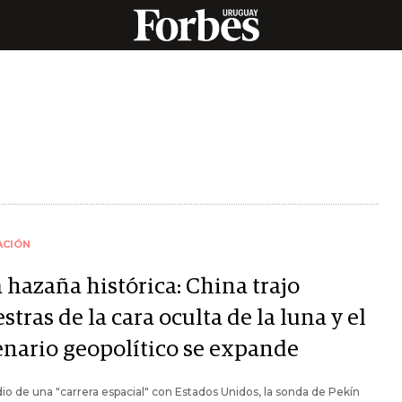
ACIÓN
 hazaña histórica: China trajo
tras de la cara oculta de la luna y el
enario geopolítico se expande
o de una "carrera espacial" con Estados Unidos, la sonda de Pekín