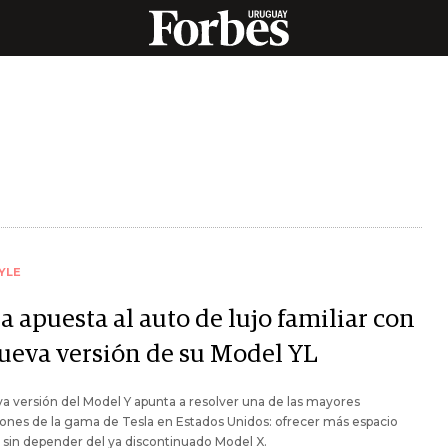
YLE
a apuesta al auto de lujo familiar con
nueva versión de su Model YL
a versión del Model Y apunta a resolver una de las mayores
iones de la gama de Tesla en Estados Unidos: ofrecer más espacio
r sin depender del ya discontinuado Model X.