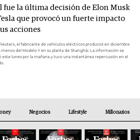
l fue la última decisión de Elon Musk
Tesla que provocó un fuerte impacto
sus acciones
euters, el fabricante de vehículos eléctricos producirá en diciembre
menos del Modelo Y en su planta de Shanghái. La información se
 este lunes por la mañana y tuvo una instantánea repercusión en el
o.
oney
Negocios
Lifestyle
Millonarios