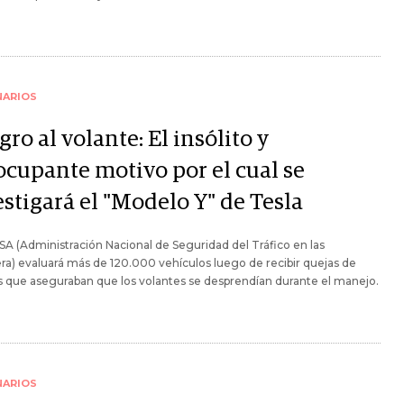
NARIOS
gro al volante: El insólito y
ocupante motivo por el cual se
stigará el "Modelo Y" de Tesla
A (Administración Nacional de Seguridad del Tráfico en las
ra) evaluará más de 120.000 vehículos luego de recibir quejas de
s que aseguraban que los volantes se desprendían durante el manejo.
NARIOS