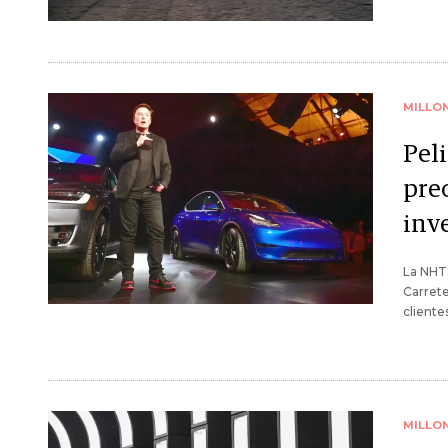
MILLO
Peli
pre
inve
La NHTS
Carrete
cliente
MILLO