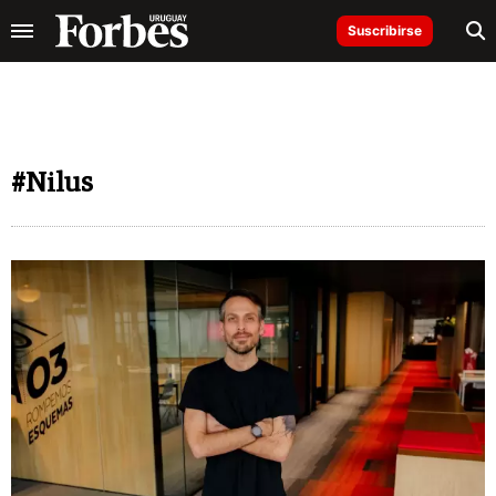
Suscribirse
#Nilus