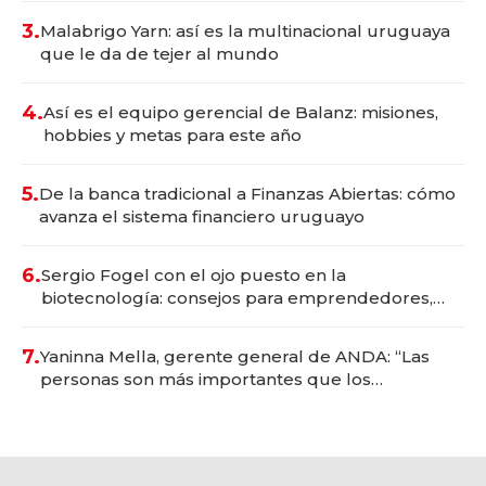
3.
Malabrigo Yarn: así es la multinacional uruguaya
que le da de tejer al mundo
4.
Así es el equipo gerencial de Balanz: misiones,
hobbies y metas para este año
5.
De la banca tradicional a Finanzas Abiertas: cómo
avanza el sistema financiero uruguayo
6.
Sergio Fogel con el ojo puesto en la
biotecnología: consejos para emprendedores,
oportunidades de inversión y el rol de la IA
7.
Yaninna Mella, gerente general de ANDA: “Las
personas son más importantes que los
problemas”