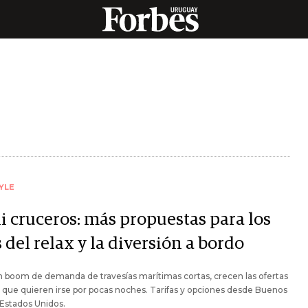
YLE
i cruceros: más propuestas para los
 del relax y la diversión a bordo
 boom de demanda de travesías marítimas cortas, crecen las ofertas
s que quieren irse por pocas noches. Tarifas y opciones desde Buenos
 Estados Unidos.