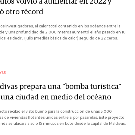
anos volvió a aumentar en 2022 y
ó otro récord
os investigadores, el calor total contenido en los océanos entre la
cie y una profundidad de 2.000 metros aumentó el año pasado en 10
lios, es decir, 1 julio (medida básica de calor) seguido de 22 ceros.
YLE
divas prepara una "bomba turística"
 una ciudad en medio del océano
ecto recibió el visto bueno para la construcción de unas 5.000
s de viviendas flotantes unidas entre sí por pasarelas. Este proyecto
enda se ubicará a solo 15 minutos en bote desde la capital de Maldivas,