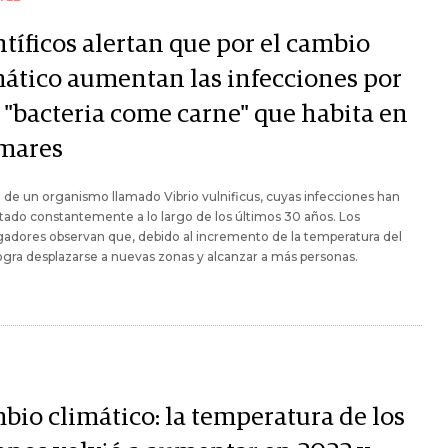
tíficos alertan que por el cambio
mático aumentan las infecciones por
 "bacteria come carne" que habita en
 mares
a de un organismo llamado Vibrio vulnificus, cuyas infecciones han
do constantemente a lo largo de los últimos 30 años. Los
gadores observan que, debido al incremento de la temperatura del
ogra desplazarse a nuevas zonas y alcanzar a más personas.
bio climático: la temperatura de los