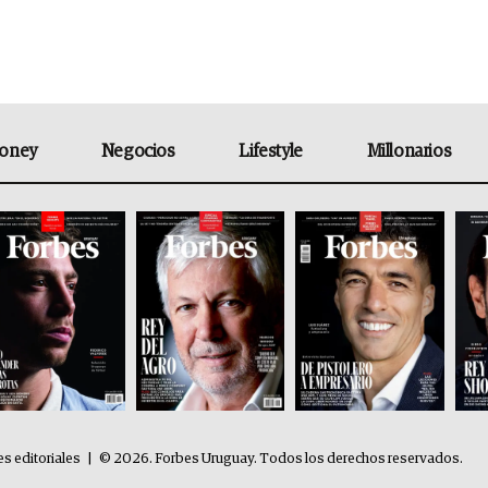
oney
Negocios
Lifestyle
Millonarios
es editoriales
|
© 2026. Forbes Uruguay. Todos los derechos reservados.