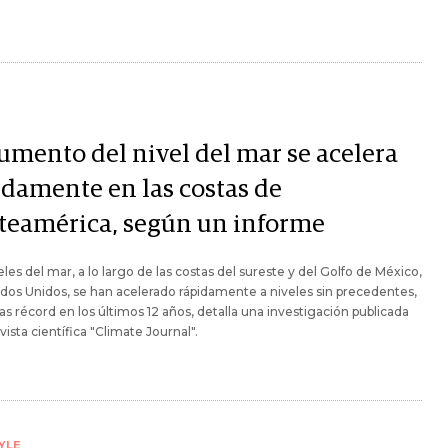
aumento del nivel del mar se acelera
idamente en las costas de
teamérica, según un informe
eles del mar, a lo largo de las costas del sureste y del Golfo de México,
dos Unidos, se han acelerado rápidamente a niveles sin precedentes,
as récord en los últimos 12 años, detalla una investigación publicada
evista científica "Climate Journal".
YLE