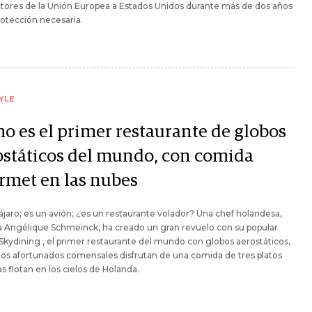
tores de la Unión Europea a Estados Unidos durante más de dos años
protección necesaria.
YLE
o es el primer restaurante de globos
ostáticos del mundo, con comida
rmet en las nubes
ájaro; es un avión; ¿es un restaurante volador? Una chef holandesa,
a Angélique Schmeinck, ha creado un gran revuelo con su popular
 Skydining , el primer restaurante del mundo con globos aerostáticos,
os afortunados comensales disfrutan de una comida de tres platos
s flotan en los cielos de Holanda.