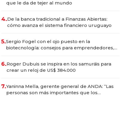
que le da de tejer al mundo
4.
De la banca tradicional a Finanzas Abiertas:
cómo avanza el sistema financiero uruguayo
5.
Sergio Fogel con el ojo puesto en la
biotecnología: consejos para emprendedores,
oportunidades de inversión y el rol de la IA
6.
Roger Dubuis se inspira en los samuráis para
crear un reloj de US$ 384.000
7.
Yaninna Mella, gerente general de ANDA: “Las
personas son más importantes que los
problemas”