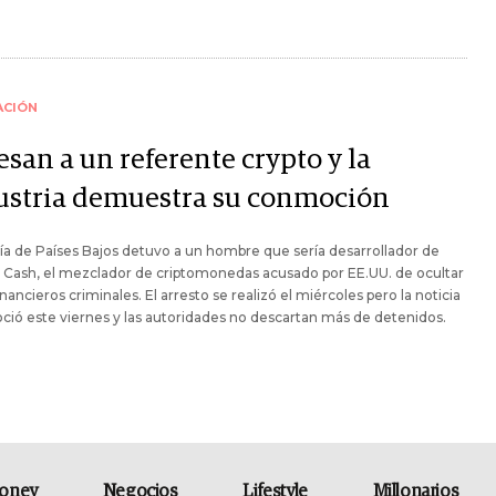
ACIÓN
san a un referente crypto y la
ustria demuestra su conmoción
cía de Países Bajos detuvo a un hombre que sería desarrollador de
 Cash, el mezclador de criptomonedas acusado por EE.UU. de ocultar
financieros criminales. El arresto se realizó el miércoles pero la noticia
ció este viernes y las autoridades no descartan más de detenidos.
oney
Negocios
Lifestyle
Millonarios