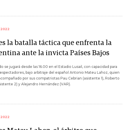
 2022
es la batalla táctica que enfrenta la
ntina ante la invicta Países Bajos
ido se jugará desde las 16.00 en el Estadio Lusail, con capacidad para
espectadores, bajo arbitraje del español Antonio Mateu Lahoz, quien
acompañado por sus compatriotas Pau Cebrian (asistente 1), Roberto
sistente 2) y Alejandro Hernández (VAR).
 2022