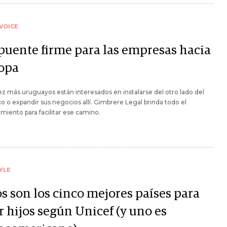
VOICE
puente firme para las empresas hacia
opa
z más uruguayos están interesados en instalarse del otro lado del
co o expandir sus negocios allí. Gimbrere Legal brinda todo el
miento para facilitar ese camino.
YLE
os son los cinco mejores países para
r hijos según Unicef (y uno es