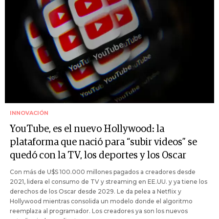
INNOVACIÓN
YouTube, es el nuevo Hollywood: la
plataforma que nació para “subir videos” se
quedó con la TV, los deportes y los Oscar​
Con más de U$S 100.000 millones pagados a creadores desde
2021, lidera el consumo de TV y streaming en EE.UU. y ya tiene los
derechos de los Oscar desde 2029. Le da pelea a Netflix y
Hollywood mientras consolida un modelo donde el algoritmo
reemplaza al programador. Los creadores ya son los nuevos