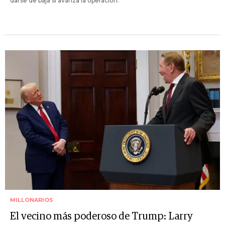
darse de baja si avanza la operación.
MILLONARIOS
El vecino más poderoso de Trump: Larry