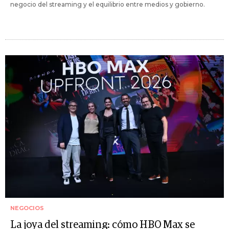
negocio del streaming y el equilibrio entre medios y gobierno.
NEGOCIOS
La joya del streaming: cómo HBO Max se