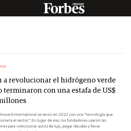
IOS
n a revolucionar el hidrógeno verde
o terminaron con una estafa de US$
millones
Onward International se lanzó en 2022 con una "tecnología que
ionaría el sector". En lugar de eso, los fundadores usaron las
ones para coleccionar autos de lujo, pagar deudas y llevar