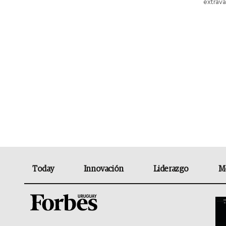
extrava
Today
Innovación
Liderazgo
M