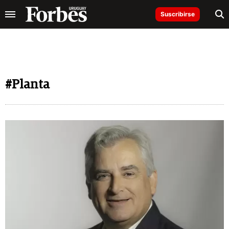
Suscribirse
#Planta