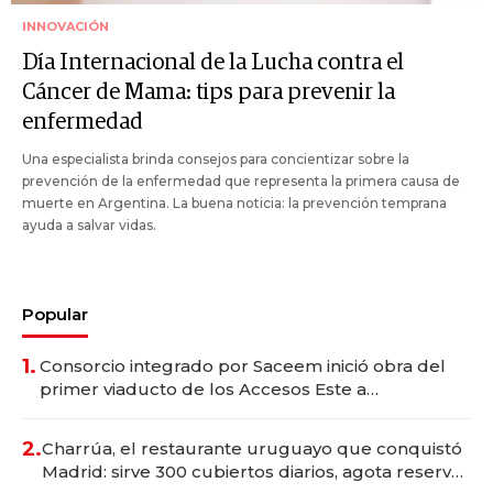
INNOVACIÓN
Día Internacional de la Lucha contra el
Cáncer de Mama: tips para prevenir la
enfermedad
Una especialista brinda consejos para concientizar sobre la
prevención de la enfermedad que representa la primera causa de
muerte en Argentina. La buena noticia: la prevención temprana
ayuda a salvar vidas.
Popular
1.
Consorcio integrado por Saceem inició obra del
primer viaducto de los Accesos Este a
Montevideo; inversión total asciende a US$ 54
millones
2.
Charrúa, el restaurante uruguayo que conquistó
Madrid: sirve 300 cubiertos diarios, agota reservas