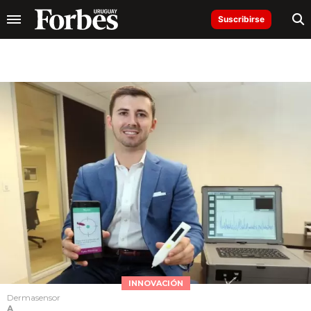
Suscribirse
INNOVACIÓN
Dermasensor
A