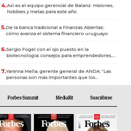
4.
Así es el equipo gerencial de Balanz: misiones,
hobbies y metas para este año
5.
De la banca tradicional a Finanzas Abiertas:
cómo avanza el sistema financiero uruguayo
6.
Sergio Fogel con el ojo puesto en la
biotecnología: consejos para emprendedores,
oportunidades de inversión y el rol de la IA
7.
Yaninna Mella, gerente general de ANDA: “Las
personas son más importantes que los
problemas”
Forbes Summit
MediaKit
Suscribirse