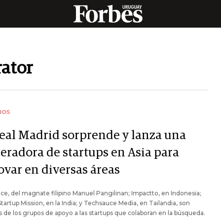
rator
IOS
Real Madrid sorprende y lanza una
leradora de startups en Asia para
ovar en diversas áreas
ce, del magnate filipino Manuel Pangilinan; Impactto, en Indonesia;
Startup Mission, en la India; y Techsauce Media, en Tailandia, son
 de los grupos de apoyo a las startups que colaboran en la búsqueda.