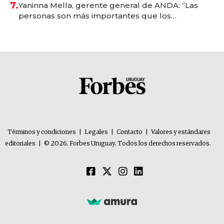
7.
Yaninna Mella, gerente general de ANDA: “Las
personas son más importantes que los
problemas”
Términos y condiciones
|
Legales
|
Contacto
|
Valores y estándares
editoriales
|
© 2026. Forbes Uruguay. Todos los derechos reservados.