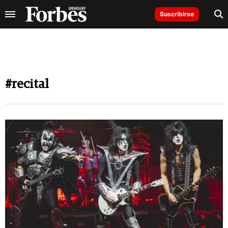
Suscribirse
#recital