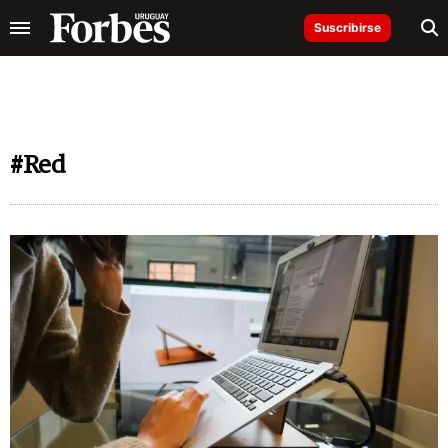
Suscribirse
#Red