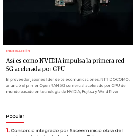
INNOVACIÓN
Así es como NVIDIA impulsa la primera red
5G acelerada por GPU
El proveedor japonés líder de telecomunicaciones, NTT DOCOMO,
anunció el primer Open RAN 5G comercial acelerado por GPU del
mundo basado en tecnología de NVIDIA, Fujitsu y Wind River.
Popular
1.
Consorcio integrado por Saceem inició obra del