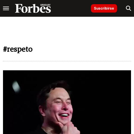
Suscribirse
#respeto