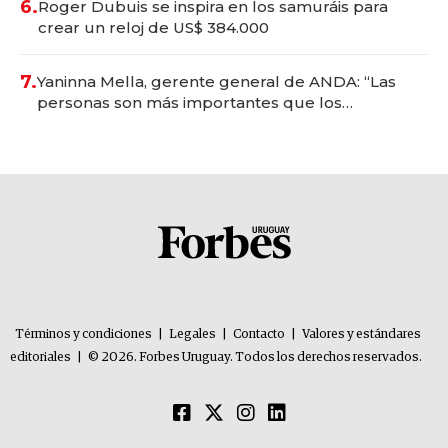
6.
Roger Dubuis se inspira en los samuráis para
crear un reloj de US$ 384.000
7.
Yaninna Mella, gerente general de ANDA: “Las
personas son más importantes que los
problemas”
Términos y condiciones
|
Legales
|
Contacto
|
Valores y estándares
editoriales
|
© 2026. Forbes Uruguay. Todos los derechos reservados.