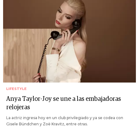
LIFESTYLE
Anya Taylor-Joy se une a las embajadoras
relojeras
La actriz ingresa hoy en un club privilegiado y ya se codea con
Gisele Bündchen y Zoë Kravitz, entre otras.