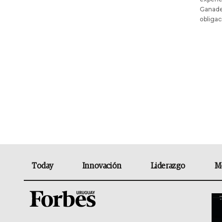
Ganader
obligac
Today
Innovación
Liderazgo
M