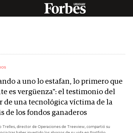
IOS
ando a uno lo estafan, lo primero que
te es vergüenza": el testimonio del
r de una tecnológica víctima de la
sis de los fondos ganaderos
 Trelles, director de Operaciones de Treeview, compartió su
ncia tras haber invertido los ahorros de su vida en Portfolio