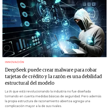
INNOVACIÓN
DeepSeek puede crear malware para robar
tarjetas de crédito y la razón es una debilidad
estructural del modelo
La IA que está revolucionando la industria no fue diseñada
tomando en cuenta medidas básicas de seguridad. Pero además
la propia estructura de razonamiento abiertoa agrega una
complicación mayor a la de sus rivales.