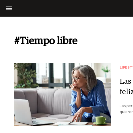
#Tiempo libre
LIFEST
Las
feli
Las per
quieren