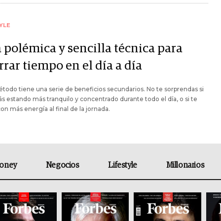
YLE
 polémica y sencilla técnica para
rar tiempo en el día a día
todo tiene una serie de beneficios secundarios. No te sorprendas si
s estando más tranquilo y concentrado durante todo el día, o si te
con más energía al final de la jornada.
oney
Negocios
Lifestyle
Millonarios