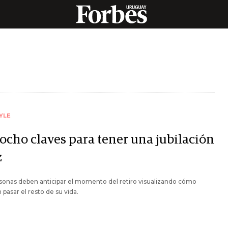
YLE
 ocho claves para tener una jubilación
z
sonas deben anticipar el momento del retiro visualizando cómo
 pasar el resto de su vida.