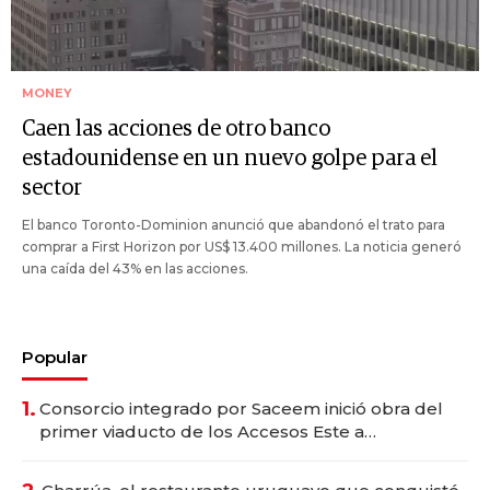
MONEY
Caen las acciones de otro banco
estadounidense en un nuevo golpe para el
sector
El banco Toronto-Dominion anunció que abandonó el trato para
comprar a First Horizon por US$ 13.400 millones. La noticia generó
una caída del 43% en las acciones.
Popular
1.
Consorcio integrado por Saceem inició obra del
primer viaducto de los Accesos Este a
Montevideo; inversión total asciende a US$ 54
millones