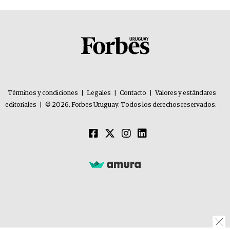
Términos y condiciones
|
Legales
|
Contacto
|
Valores y estándares
editoriales
|
© 2026. Forbes Uruguay. Todos los derechos reservados.