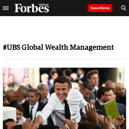
Suscribirse
#UBS Global Wealth Management