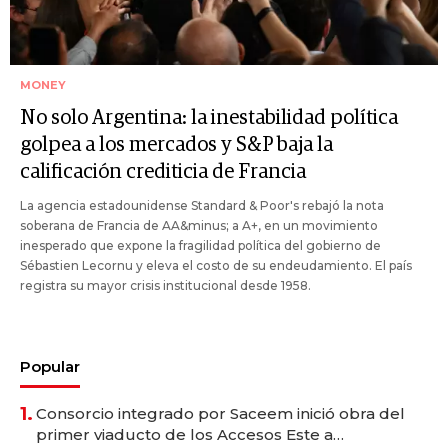
MONEY
No solo Argentina: la inestabilidad política
golpea a los mercados y S&P baja la
calificación crediticia de Francia
La agencia estadounidense Standard & Poor's rebajó la nota
soberana de Francia de AA&minus; a A+, en un movimiento
inesperado que expone la fragilidad política del gobierno de
Sébastien Lecornu y eleva el costo de su endeudamiento. El país
registra su mayor crisis institucional desde 1958.
Popular
1.
Consorcio integrado por Saceem inició obra del
primer viaducto de los Accesos Este a