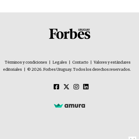
Términos y condiciones
|
Legales
|
Contacto
|
Valores y estándares
editoriales
|
© 2026. Forbes Uruguay. Todos los derechos reservados.