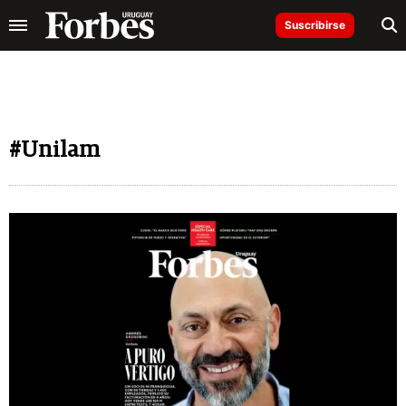
Suscribirse
#Unilam