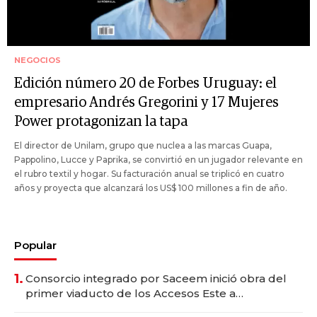
NEGOCIOS
Edición número 20 de Forbes Uruguay: el
empresario Andrés Gregorini y 17 Mujeres
Power protagonizan la tapa
El director de Unilam, grupo que nuclea a las marcas Guapa,
Pappolino, Lucce y Paprika, se convirtió en un jugador relevante en
el rubro textil y hogar. Su facturación anual se triplicó en cuatro
años y proyecta que alcanzará los US$ 100 millones a fin de año.
Popular
1.
Consorcio integrado por Saceem inició obra del
primer viaducto de los Accesos Este a
Montevideo; inversión total asciende a US$ 54