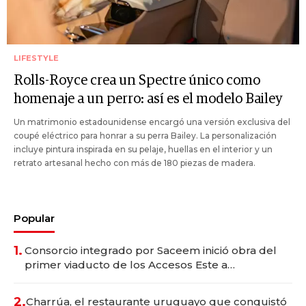
LIFESTYLE
Rolls-Royce crea un Spectre único como
homenaje a un perro: así es el modelo Bailey
Un matrimonio estadounidense encargó una versión exclusiva del
coupé eléctrico para honrar a su perra Bailey. La personalización
incluye pintura inspirada en su pelaje, huellas en el interior y un
retrato artesanal hecho con más de 180 piezas de madera.
Popular
1.
Consorcio integrado por Saceem inició obra del
primer viaducto de los Accesos Este a
Montevideo; inversión total asciende a US$ 54
millones
2.
Charrúa, el restaurante uruguayo que conquistó