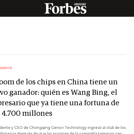
NARIOS
boom de los chips en China tiene un
vo ganador: quién es Wang Bing, el
resario que ya tiene una fortuna de
 4.700 millones
idente y CEO de Chongqing Genori Technology ingresó al club de los
llonarios después de que las acciones de la compañía treparon casi