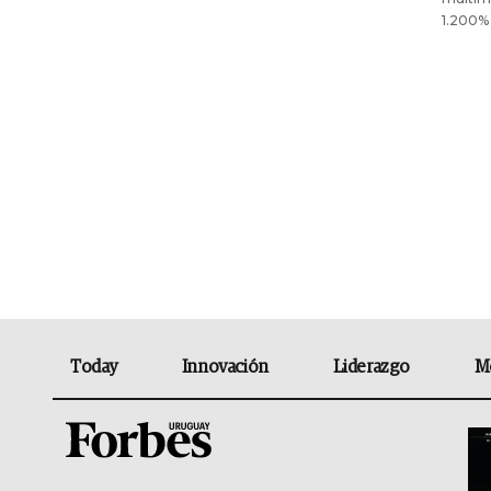
1.200% 
Today
Innovación
Liderazgo
M