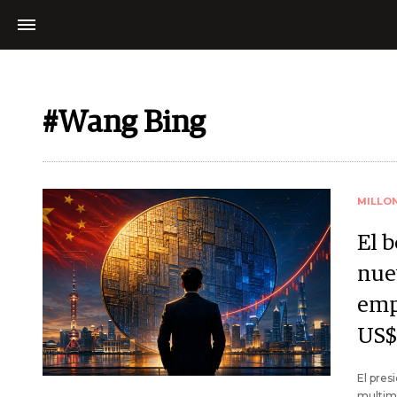
#Wang Bing
MILLO
El 
nue
emp
US$
El pres
multimi