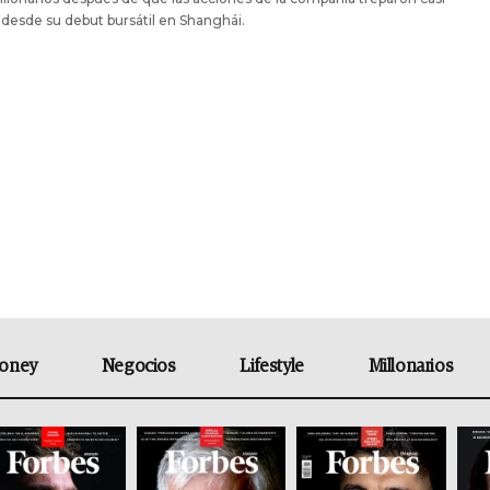
desde su debut bursátil en Shanghái.
oney
Negocios
Lifestyle
Millonarios