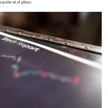
cación ni el plazo.