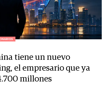
ONARIOS
hina tiene un nuevo
ng, el empresario que ya
4.700 millones