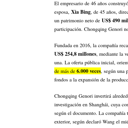
El empresario de 46 años construyó 
Xia Bing
esposa,
, de 45 años, dire
US$ 490 mil
un patrimonio neto de
participación. Chongqing Genori no
Fundada en 2016, la compañía rec
US$ 254,8 millones
, mediante la 
una. La oferta pública inicial, orie
6.000 veces
de más de
, según una p
fondos a la expansión de la producci
Chongqing Genori invertirá alrede
investigación en Shanghái, cuya con
según el documento. La compañía t
exterior, según declaró Wang el mié