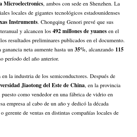
 Microelectronics
, ambos con sede en Shenzhen. La
iales locales de gigantes tecnológicos estadounidenses
xas Instruments
. Chongqing Genori prevé que sus
492 millones de yuanes
teranual y alcancen los
en el
 los resultados preliminares publicados en el documento.
35%
115
a ganancia neta aumente hasta un
, alcanzando
mo período del año anterior.
 en la industria de los semiconductores. Después de
versidad Jiaotong del Este de China
, en la provincia
un puesto como vendedor en una fábrica de vidrio en
esa empresa al cabo de un año y dedicó la década
 o gerente de ventas en distintas compañías locales de