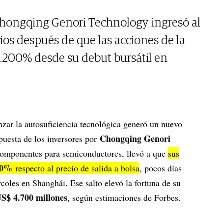
Chongqing Genori Technology ingresó al
ios después de que las acciones de la
.200% desde su debut bursátil en
nzar la autosuficiencia tecnológica generó un nuevo
Chongqing Genori
puesta de los inversores por
 componentes para semiconductores, llevó a que
sus
00%
respecto al precio de salida a bolsa
, pocos días
rcoles en Shanghái. Ese salto elevó la fortuna de su
S$ 4.700 millones
, según estimaciones de Forbes.