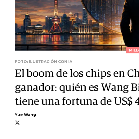
MILL
FOTO: ILUSTRACIÓN CON IA
El boom de los chips en C
ganador: quién es Wang Bi
tiene una fortuna de US$ 
Yue Wang