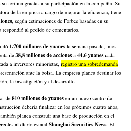
su fortuna gracias a su participación en la compañía. Su
ctora de la empresa a cargo de mejorar la eficiencia, tiene
lones
, según estimaciones de Forbes basadas en su
 respondió al pedido de comentarios.
1.700 millones de yuanes
audó
la semana pasada, unos
38,8 millones de acciones
44,6 yuanes
venta de
a
cada
ntada a inversores minoristas,
registró una sobredemanda
resentación ante la bolsa. La empresa planea destinar los
ón, la investigación y al desarrollo.
810 millones de yuanes
dor de
en un nuevo centro de
strucción debería finalizar en los próximos cuatro años,
ambién planea construir una base de producción en el
Shanghai Securities News
rcoles al diario estatal
. El