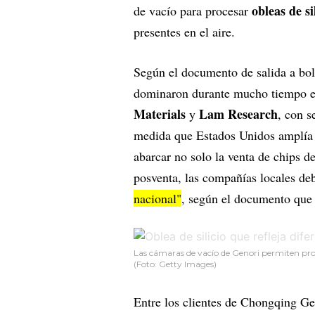
obleas de si
de vacío para procesar
presentes en el aire.
Según el documento de salida a bol
dominaron durante mucho tiempo est
Materials
Lam Research
y
, con s
medida que Estados Unidos amplía e
abarcar no solo la venta de chips d
posventa, las compañías locales d
nacional"
, según el documento que 
Las cámaras de vacío de Genori permiten proc
(Foto: Getty Images)
Entre los clientes de Chongqing Gen