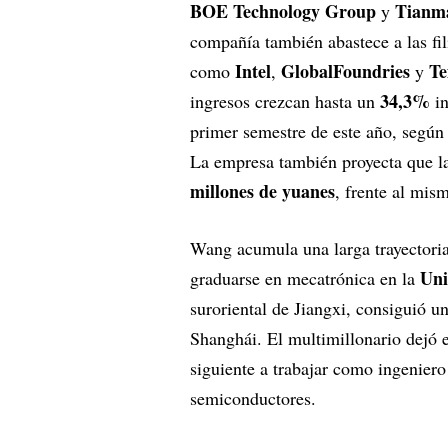
BOE Technology Group
Tianma
y
compañía también abastece a las fil
Intel
GlobalFoundries
Te
como
,
y
34,3%
ingresos crezcan hasta un
in
primer semestre de este año, según
La empresa también proyecta que l
millones de yuanes
, frente al mis
Wang acumula una larga trayectoria
Uni
graduarse en mecatrónica en la
suroriental de Jiangxi, consiguió 
Shanghái. El multimillonario dejó 
siguiente a trabajar como ingeniero
semiconductores.