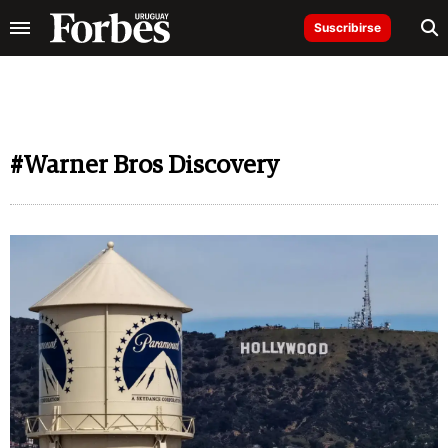
Suscribirse
#Warner Bros Discovery