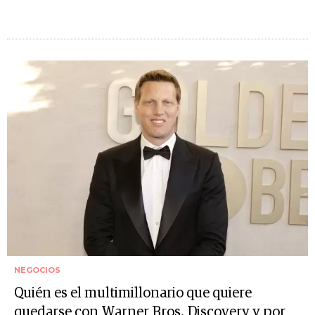
NEGOCIOS
Quién es el multimillonario que quiere
quedarse con Warner Bros. Discovery y por