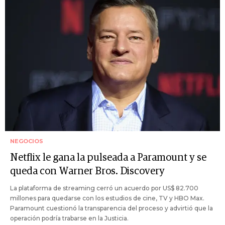
NEGOCIOS
Netflix le gana la pulseada a Paramount y se
queda con Warner Bros. Discovery
La plataforma de streaming cerró un acuerdo por US$ 82.700
millones para quedarse con los estudios de cine, TV y HBO Max.
Paramount cuestionó la transparencia del proceso y advirtió que la
operación podría trabarse en la Justicia.