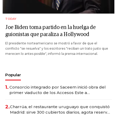
TODAY
Joe Biden toma partido en la huelga de
guionistas que paraliza a Hollywood
El presidente norteamericano se mostró a favor de que el
conflicto "se resuelva" y los escritores "reciban un trato justo que
merecen lo antes posible", informó la prensa internacional.
Popular
1.
Consorcio integrado por Saceem inició obra del
primer viaducto de los Accesos Este a
Montevideo; inversión total asciende a US$ 54
millones
2.
Charrúa, el restaurante uruguayo que conquistó
Madrid: sirve 300 cubiertos diarios, agota reservas