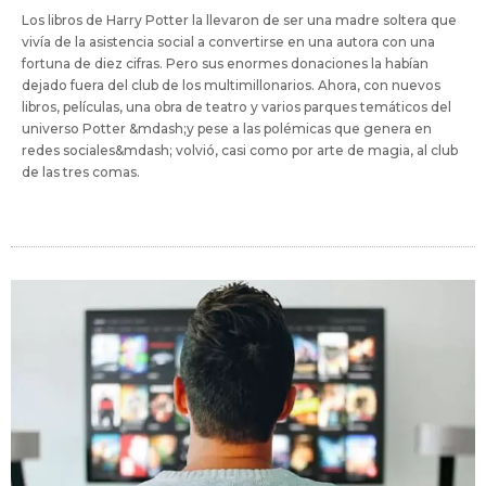
Los libros de Harry Potter la llevaron de ser una madre soltera que
vivía de la asistencia social a convertirse en una autora con una
fortuna de diez cifras. Pero sus enormes donaciones la habían
dejado fuera del club de los multimillonarios. Ahora, con nuevos
libros, películas, una obra de teatro y varios parques temáticos del
universo Potter &mdash;y pese a las polémicas que genera en
redes sociales&mdash; volvió, casi como por arte de magia, al club
de las tres comas.