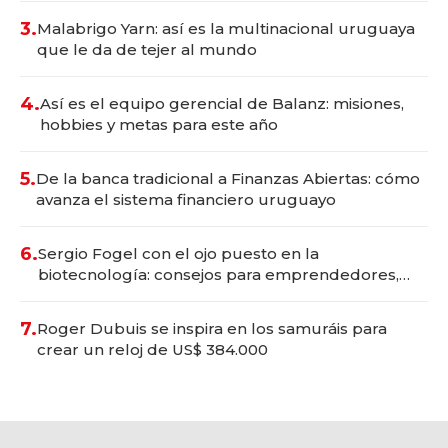
3.
Malabrigo Yarn: así es la multinacional uruguaya
que le da de tejer al mundo
4.
Así es el equipo gerencial de Balanz: misiones,
hobbies y metas para este año
5.
De la banca tradicional a Finanzas Abiertas: cómo
avanza el sistema financiero uruguayo
6.
Sergio Fogel con el ojo puesto en la
biotecnología: consejos para emprendedores,
oportunidades de inversión y el rol de la IA
7.
Roger Dubuis se inspira en los samuráis para
crear un reloj de US$ 384.000