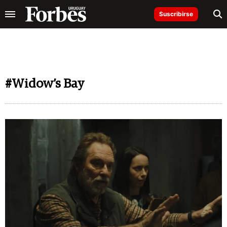
Suscribirse
#Widow’s Bay