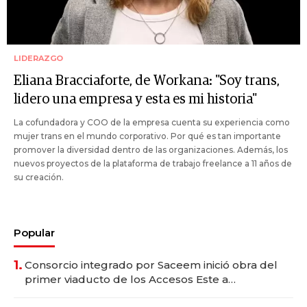
LIDERAZGO
Eliana Bracciaforte, de Workana: "Soy trans,
lidero una empresa y esta es mi historia"
La cofundadora y COO de la empresa cuenta su experiencia como
mujer trans en el mundo corporativo. Por qué es tan importante
promover la diversidad dentro de las organizaciones. Además, los
nuevos proyectos de la plataforma de trabajo freelance a 11 años de
su creación.
Popular
1.
Consorcio integrado por Saceem inició obra del
primer viaducto de los Accesos Este a
Montevideo; inversión total asciende a US$ 54